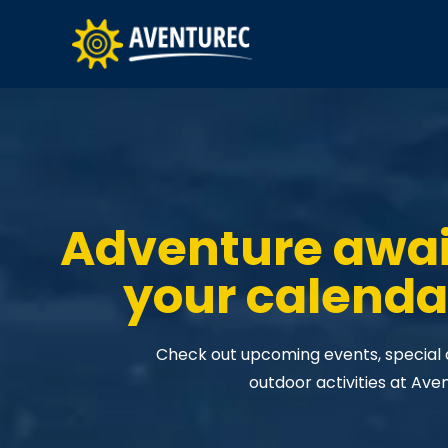
Adventure awa
your calenda
Check out upcoming events, special da
outdoor activities at Ave