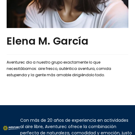
Elena M. García
Aventurec dio a nuestro grupo exactamente lo que
necesitábamos: aire fresco, auténtica aventura, comida
estupenda y la gente más amable dirigiéndolo todo.
Con más de 20 años de experiencia en actividades
al aire libre, Aventurec ofrece la combinación
perfecta de naturaleza, comodidad y emoción, justo