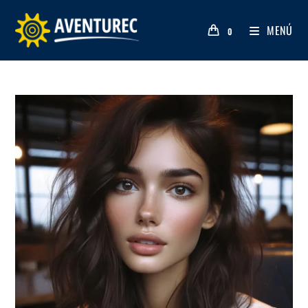
MENÚ
0