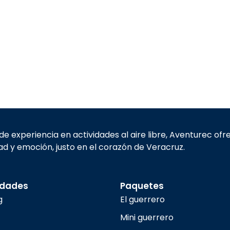
e experiencia en actividades al aire libre, Aventurec of
d y emoción, justo en el corazón de Veracruz.
idades
Paquetes
g
El guerrero
Mini guerrero