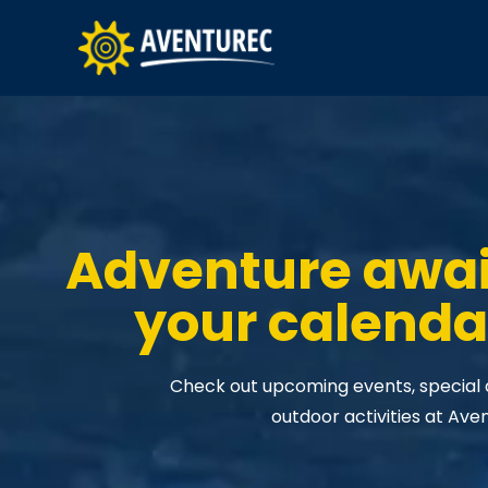
Adventure awa
your calenda
Check out upcoming events, special da
outdoor activities at Ave