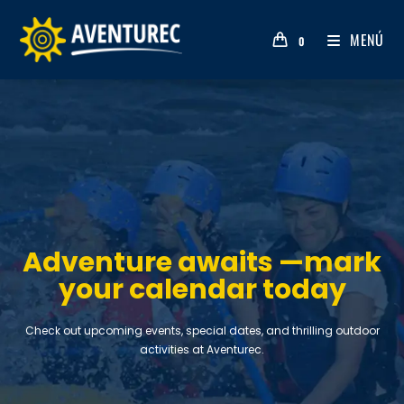
MENÚ
0
Adventure awaits —mark
your calendar today
Check out upcoming events, special dates, and thrilling outdoor
activities at Aventurec.