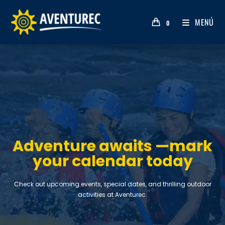
MENÚ
0
Adventure awaits —mark
your calendar today
Check out upcoming events, special dates, and thrilling outdoor
activities at Aventurec.