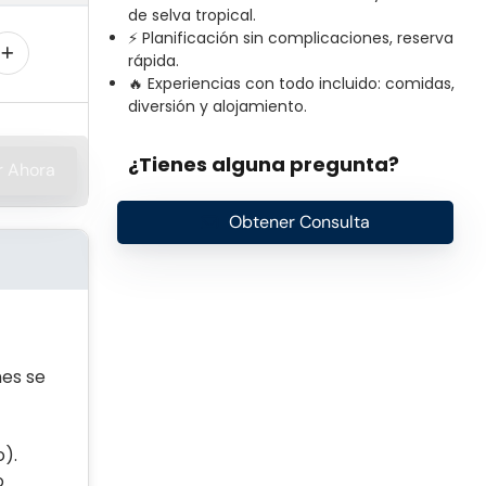
de selva tropical.
⚡ Planificación sin complicaciones, reserva
rápida.
🔥 Experiencias con todo incluido: comidas,
diversión y alojamiento.
¿Tienes alguna pregunta?
r Ahora
Obtener Consulta
nes se
o).
o