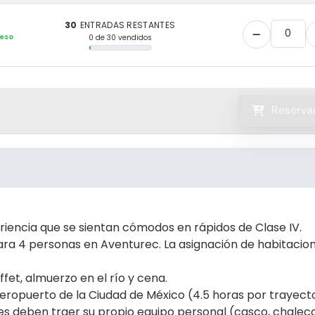
30
ENTRADAS RESTANTES
eso
0 de 30 vendidos
Reserva
eriencia que se sientan cómodos en rápidos de Clase IV.
ra 4 personas en Aventurec. La asignación de habitacio
fet, almuerzo en el río y cena.
Aeropuerto de la Ciudad de México (4.5 horas por trayect
ntes deben traer su propio equipo personal (casco, chalec