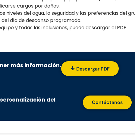
licarse cargos por daños.
los niveles del agua, la seguridad y las preferencias del gr
te del día de descanso programado.
 equipo y todas las inclusiones, puede descargar el PDF
ner más información.
Descargar PDF
ersonalización del
Contáctanos