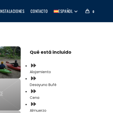
INSTALACIONES
CONTACTO
ESPAÑOL
0
Qué está incluido
Alojamiento
Desayuno Bufé
Cena
Almuerzo