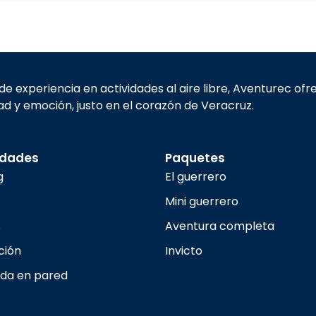
e experiencia en actividades al aire libre, Aventurec of
d y emoción, justo en el corazón de Veracruz.
idades
Paquetes
g
El guerrero
Mini guerrero
s
Aventura completa
ción
Invicto
ada en pared