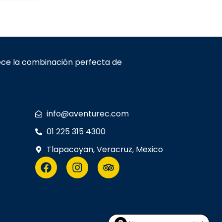
rece la combinación perfecta de
info@aventurec.com
01 225 315 4300
Tlapacoyan, Veracruz, Mexico