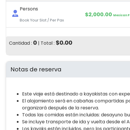
Persons
$
2,000.00
Mexican P
Book Your Slot / Per Pax
0
$0.00
Cantidad :
| Total :
Notas de reserva
Este viaje está destinado a kayakistas con exp
El alojamiento será en cabañas compartidas pa
organizará después de la reserva.
Todas las comidas están incluidas: desayuno buf
Se incluye transporte de ida y vuelta desde el 
Los kayaks están incluidos, pero los participa