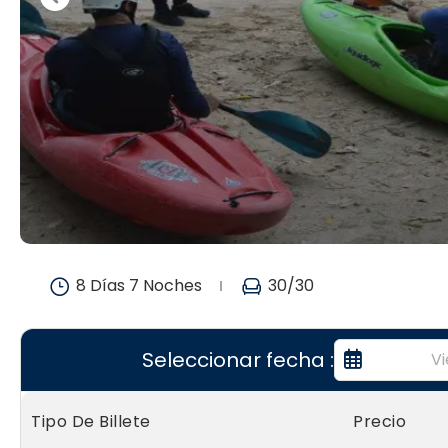
8 Días 7 Noches
30
/30
Seleccionar fecha :
Tipo De Billete
Precio