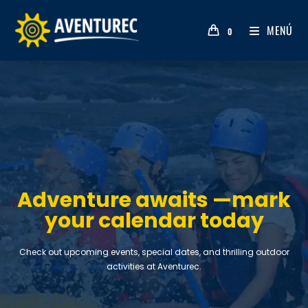
MENÚ
0
Adventure awaits —mark
your calendar today
Check out upcoming events, special dates, and thrilling outdoor
activities at Aventurec.