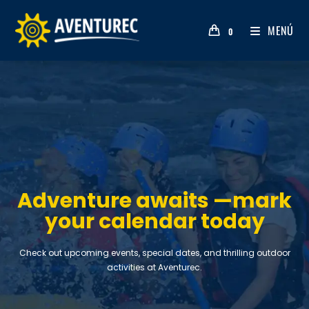
MENÚ
0
Adventure awaits —mark
your calendar today
Check out upcoming events, special dates, and thrilling outdoor
activities at Aventurec.